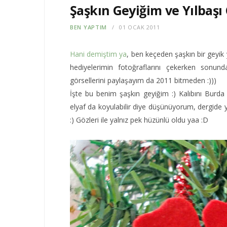
Şaşkın Geyiğim ve Yılbaşı 
BEN YAPTIM
01 OCAK 2011
Hani demiştim ya
, ben keçeden şaşkın bir geyik y
hediyelerimin fotoğraflarını çekerken sonund
görsellerini paylaşayım da 2011 bitmeden :)))
İşte bu benim şaşkın geyiğim :) Kalıbını Burda 
elyaf da koyulabilir diye düşünüyorum, dergide y
:) Gözleri ile yalnız pek hüzünlü oldu yaa :D