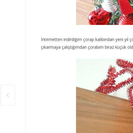
İnternetten indirdiğim çorap kalıbından yeni yıl 
çıkarmaya çalıştığımdan çorabım biraz küçük oldu 