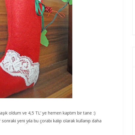
aşık oldum ve 4,5 TL’ ye hemen kaptım bir tane :)
r sonraki yeni yıla bu çorabı kalıp olarak kullanıp daha