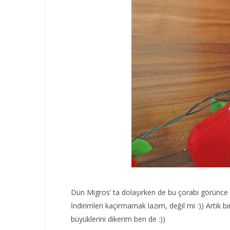
Dün Migros’ ta dolaşırken de bu çorabı görünce 
İndirimleri kaçırmamak lazım, değil mi :)) Artık bi
büyüklerini dikerim ben de :))