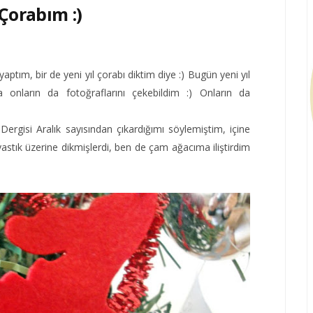
Çorabım :)
aptım, bir de yeni yıl çorabı diktim diye :) Bugün yeni yıl
a onların da fotoğraflarını çekebildim :) Onların da
Dergisi Aralık sayısından çıkardığımı söylemiştim, içine
astık üzerine dikmişlerdi, ben de çam ağacıma iliştirdim