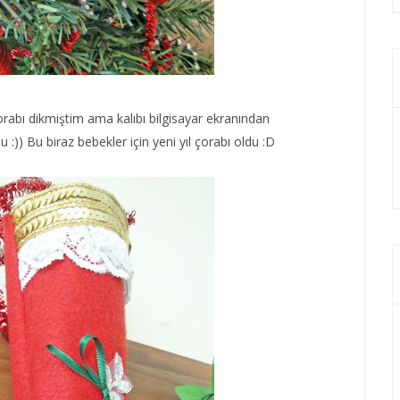
çorabı dikmiştim ama kalıbı bilgisayar ekranından
:)) Bu biraz bebekler için yeni yıl çorabı oldu :D